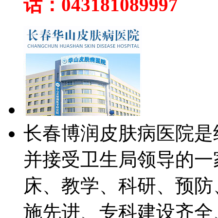
话：043181089997
长春博润皮肤病医院是
并接受卫生局领导的一
床、教学、科研、预防
施先进、专科建设齐全