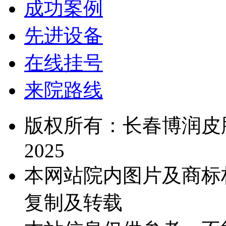
成功案例
先进设备
在线挂号
来院路线
版权所有：长春博润皮肤病医院
2025
本网站院内图片及商标
复制及转载