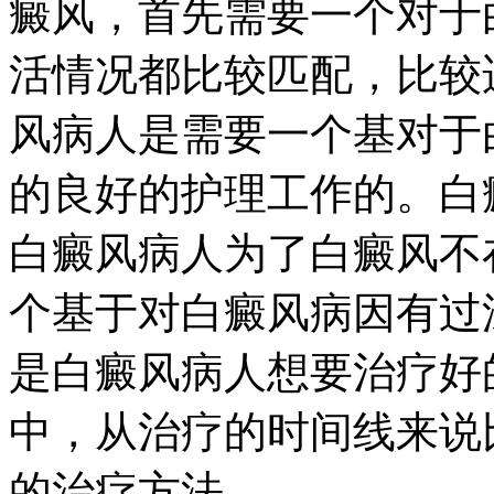
癜风，首先需要一个对于
活情况都比较匹配，比较
风病人是需要一个基对于
的良好的护理工作的。白
白癜风病人为了白癜风不
个基于对白癜风病因有过
是白癜风病人想要治疗好
中，从治疗的时间线来说
的治疗方法。