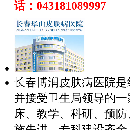
话：043181089997
长春博润皮肤病医院是
并接受卫生局领导的一
床、教学、科研、预防
施先进、专科建设齐全