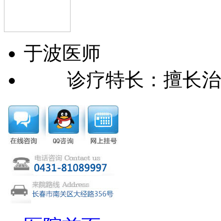
于波
医师
诊疗特长：擅长治疗过