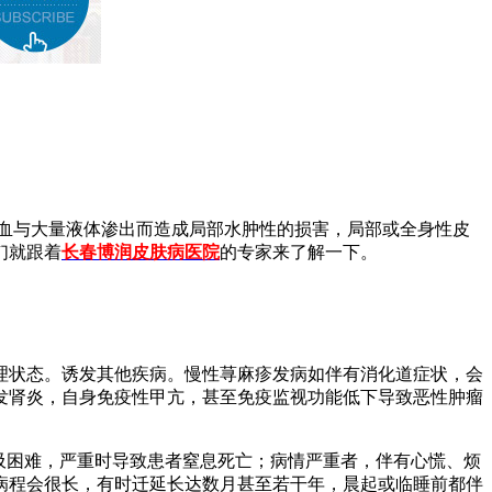
血与大量液体渗出而造成局部水肿性的损害，局部或全身性皮
们就跟着
长春博润皮肤病医院
的专家来了解一下。
理状态。诱发其他疾病。慢性荨麻疹发病如伴有消化道症状，会
发肾炎，自身免疫性甲亢，甚至免疫监视功能低下导致恶性肿瘤
吸困难，严重时导致患者窒息死亡；病情严重者，伴有心慌、烦
病程会很长，有时迁延长达数月甚至若干年，晨起或临睡前都伴