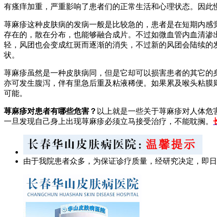
有瘙痒加重，严重影响了患者们的正常生活和心理状态。因此
荨麻疹这种皮肤病的发病一般是比较急的，患者是在短期内感
存在的，散在分布，也能够融合成片。不过如微血管内血清渗
轻，风团也会变成红斑而逐渐的消失，不过新的风团会陆续的
状。
荨麻疹虽然是一种皮肤病同，但是它却可以损害患者的其它的
亦可发生腹泻，伴有里急后重及粘液稀便。如果累及喉头粘膜
可能。
荨麻疹对患者有哪些危害？
以上就是一些关于荨麻疹对人体危
一旦发现自己身上出现荨麻疹必须立马接受治疗，不能耽搁。
由于我院患者众多，为保证诊疗质量，经研究决定，即日