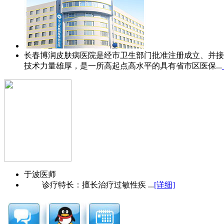
长春博润皮肤病医院是经市卫生部门批准注册成立、并接
技术力量雄厚，是一所高起点高水平的具有省市区医保...
于波
医师
诊疗特长：擅长治疗过敏性疾 ...
[详细]