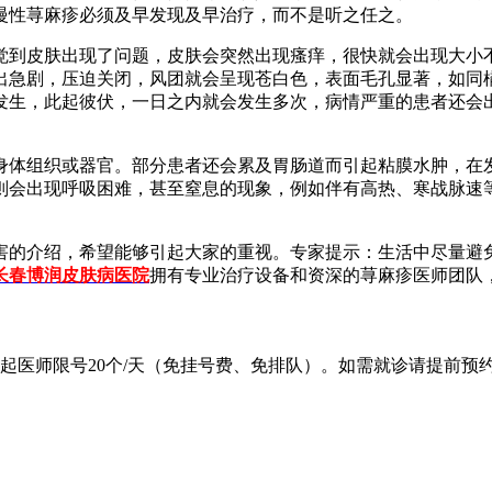
慢性荨麻疹必须及早发现及早治疗，而不是听之任之。
觉到皮肤出现了问题，皮肤会突然出现瘙痒，很快就会出现大小
出急剧，压迫关闭，风团就会呈现苍白色，表面毛孔显著，如同
发生，此起彼伏，一日之内就会发生多次，病情严重的患者还会
身体组织或器官。部分患者还会累及胃肠道而引起粘膜水肿，在
则会出现呼吸困难，甚至窒息的现象，例如伴有高热、寒战脉速
害的介绍，希望能够引起大家的重视。专家提示：生活中尽量避
长春博润皮肤病医院
拥有专业治疗设备和资深的荨麻疹医师团队
起医师限号20个/天（免挂号费、免排队）。如需就诊请提前预